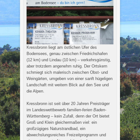
Kressbronn liegt am östlichen Ufer des
Bodensees, genau zwischen Friedrichshafen
(12 km) und Lindau (10 km) – verkehrsgünstig,
aber trotzdem angenehm ruhig. Der Ortskern
schmiegt sich malerisch zwischen Obst- und
Weingärten, umgeben von einer sanft hügeligen
Landschaft mit weitem Blick auf den See und
die Alpen.
Kressbronn ist seit über 20 Jahren Preisträger
im Landeswettbewerb
familien-ferien Baden-
Württemberg
– kein Zufall, denn der Ort bietet
Groß und Klein gleichermaßen viel: ein
großzügiges Naturstrandbad, ein
abwechslungsreiches Freizeitprogramm und