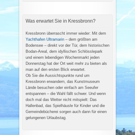
Was erwartet Sie in Kressbronn?
Kressbronn überrascht immer wieder: Mit dem
Yachthafen Ultramarin
– dem größten am
Bodensee – direkt vor der Tür, dem historischen
Bodan-Areal, dem idyllischen Schlösslepark
und einem lebendigen Wochenmarkt jeden
Donnerstag hat der Ort weit mehr zu bieten als
man auf den ersten Blick erwartet.
Ob Sie die Aussichtspunkte rund um
Kressbronn erwandern, das Kunstmuseum
Lände besuchen oder einfach am Seeufer
entspannen – die Wahl fällt schwer. Und wenn
doch mal das Wetter nicht mitspielt: Das
Hallenbad, das Spielhäusle für Kinder und die
Gemeindebücherei sorgen auch dann für einen
gelungenen Urlaubstag.