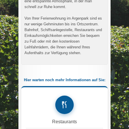
eine entspannte Atmosphäre, in der man
schnell zur Ruhe kommt.
Von Ihrer Ferienwohnung im Argenpark sind es
nur wenige Gehminuten bis ins Ortszentrum.
Bahnhof, Schiffsanlegestelle, Restaurants und
Einkaufsmöglichkeiten erreichen Sie bequem
zu Fuß oder mit den kostenlosen
Leihfahrrädern, die Ihnen während Ihres
Aufenthalts zur Verfügung stehen.
Hier warten noch mehr Informationen auf Sie:
Restaurants