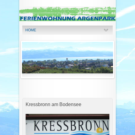
HOME
Kressbronn am Bodensee