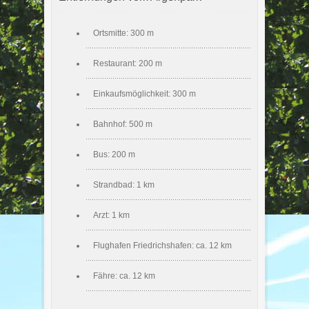
Ortsmitte: 300 m
Restaurant: 200 m
Einkaufsmöglichkeit: 300 m
Bahnhof: 500 m
Bus: 200 m
Strandbad: 1 km
Arzt: 1 km
Flughafen Friedrichshafen: ca. 12 km
Fähre: ca. 12 km