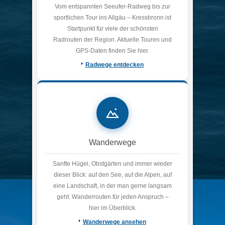
Vom entspannten Seeufer-Radweg bis zur
sportlichen Tour ins Allgäu – Kressbronn ist
Startpunkt für viele der schönsten
Radrouten der Region. Aktuelle Touren und
GPS-Daten finden Sie hier.
Radwege entdecken
Wanderwege
Sanfte Hügel, Obstgärten und immer wieder
dieser Blick: auf den See, auf die Alpen, auf
eine Landschaft, in der man gerne langsam
geht. Wanderrouten für jeden Anspruch –
hier im Überblick.
Wanderwege ansehen