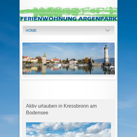
HOME
Aktiv urlauben in Kressbronn am
Bodensee