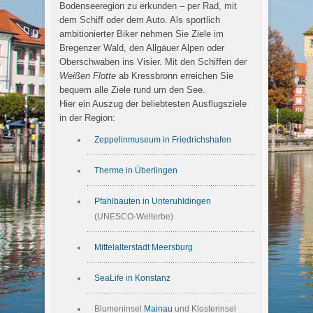
Bodenseeregion zu erkunden – per Rad, mit
dem Schiff oder dem Auto. Als sportlich
ambitionierter Biker nehmen Sie Ziele im
Bregenzer Wald, den Allgäuer Alpen oder
Oberschwaben ins Visier. Mit den Schiffen der
Weißen Flotte
ab Kressbronn erreichen Sie
bequem alle Ziele rund um den See.
Hier ein Auszug der beliebtesten Ausflugsziele
in der Region:
Zeppelinmuseum in Friedrichshafen
Therme in Überlingen
Pfahlbauten in Unteruhldingen
(UNESCO-Welterbe)
Mittelalterstadt Meersburg
SeaLife in Konstanz
Blumeninsel
Mainau
und Klosterinsel