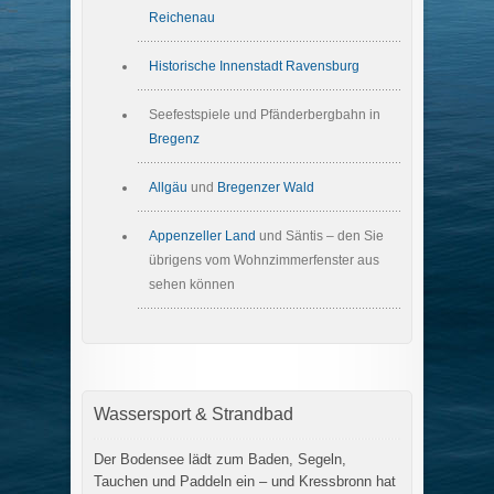
Reichenau
Historische Innenstadt Ravensburg
Seefestspiele und Pfänderbergbahn in
Bregenz
Allgäu
und
Bregenzer Wald
Appenzeller Land
und Säntis – den Sie
übrigens vom Wohnzimmerfenster aus
sehen können
Wassersport & Strandbad
Der Bodensee lädt zum Baden, Segeln,
Tauchen und Paddeln ein – und Kressbronn hat